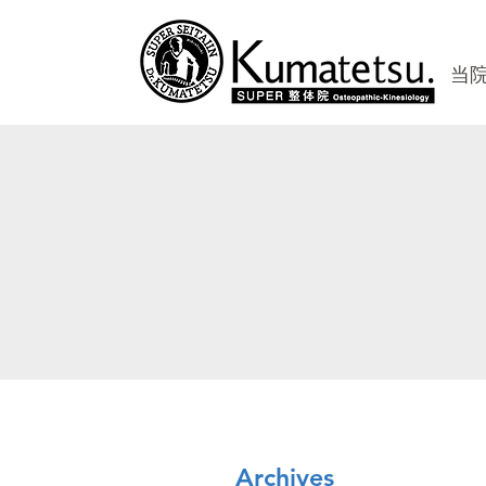
当
Archives