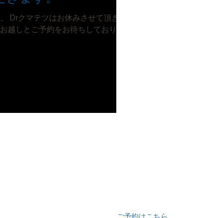
は、 Drクマテツはお休みさせて頂きま
様のお越しとご予約をお待ちしておりま
ご予約・お問い合わせは
03-6262-2809
ご予約はこちら