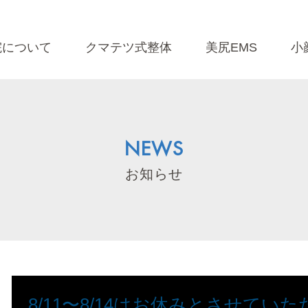
院について
クマテツ式整体
美尻EMS
小
NEWS
お知らせ
8/11〜8/14はお休みとさせてい