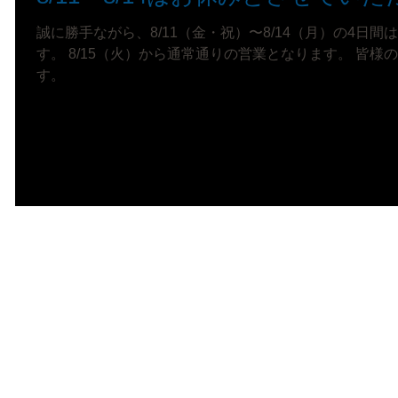
誠に勝手ながら、8/11（金・祝）〜8/14（月）の4日間
す。 8/15（火）から通常通りの営業となります。 皆
す。