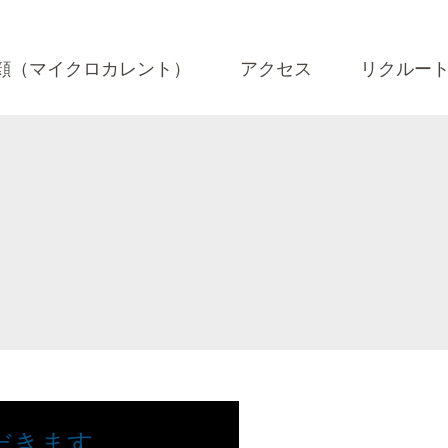
顔（マイクロカレント）
アクセス
リクルー
ただきます。