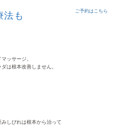
ご予約はこちら
療法も
ドマッサージ。
ラダは根本改善しません。
歪みしびれは根本から治って