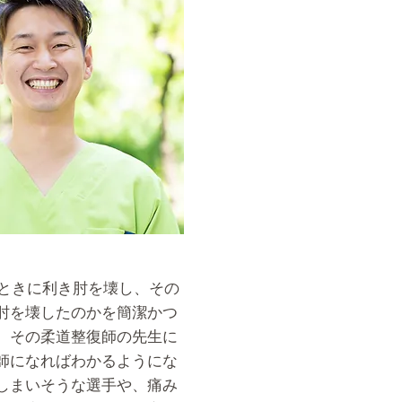
るときに利き肘を壊し、その
肘を壊したのかを簡潔かつ
、その柔道整復師の先生に
師になればわかるようにな
しまいそうな選手や、痛み