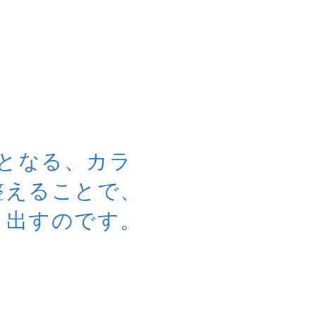
因となる、カラ
整えることで、
き出すのです。