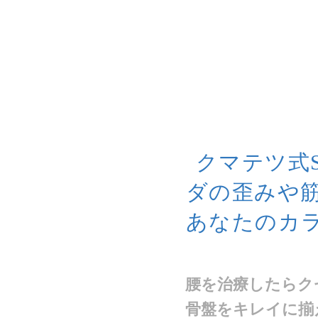
クマテツ式
ダの歪みや
あなたのカ
腰を治療したらク
骨盤をキレイに揃