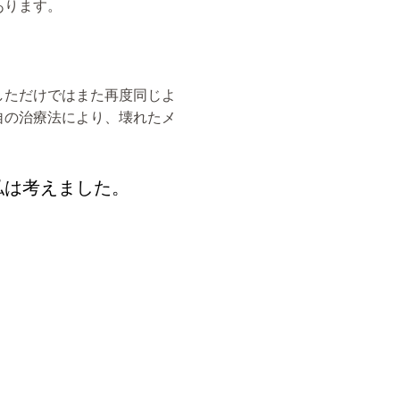
あります。
しただけではまた再度同じよ
自の治療法により、壊れたメ
私は考えました。
ご予約・お問い合わせは
03-6262-2809