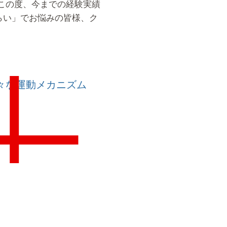
この度、今までの経験実績
らい」でお悩みの皆様、ク
々な運動メカニズム