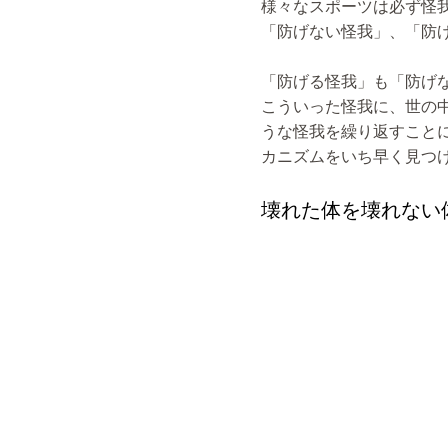
様々なスポーツは必ず怪
「防げない怪我」、「防
「防げる怪我」も「防げ
こういった怪我に、世の
うな怪我を繰り返すこと
カニズムをいち早く見つ
壊れた体を壊れない