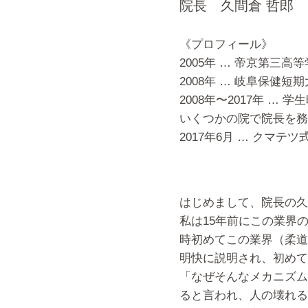
院長 久間倉 哲郎
《プロフィール》
2005年 … 帝京第三高
2008年 … 岐阜保健
2008年〜2017年 …
いくつかの院で院長を務
2017年6月 … クマ
はじめまして、院長の久
私は15年前にこの業界
時初めてこの業界（柔道
明快に説明され、初めて
「なぜそんなメカニズム
ると言われ、人の壊れる