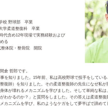
等学校 野球部 卒業
短期大学柔道整復科 卒業
 学生時代含め12年現場で実務経験および
める
テツ式整体院・整骨院 開院
間倉 哲郎です。
の事を知りました。15年前、私は高校野球で投手をしてい
整復師）を知りました。その柔道整復師の先生になぜ私が
身体が壊れるメカニズムを学びました。そして単純な私は
がわかるのか？」と質問をしました。その答えは柔道整復
メカニズムを学び、私のようなケガをして夢半ばで諦めて