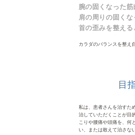
腕の固くなった筋
肩の周りの固くな
首の歪みを整える
カラダのバランスを整え
目
私は、患者さんを治すた
治していただくことが目
こりや腰痛や頭痛を、何
い、または敢えて治さな