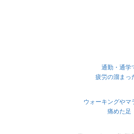
通勤・通学
疲労の溜まっ
ウォーキングやマ
痛めた足