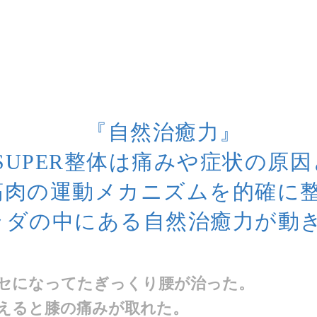
『自然治癒力』
SUPER整体は痛みや症状の原
筋肉の運動メカニズムを的確に
ラダの中にある自然治癒力が動
セになってたぎっくり腰が治った。
えると膝の痛みが取れた。