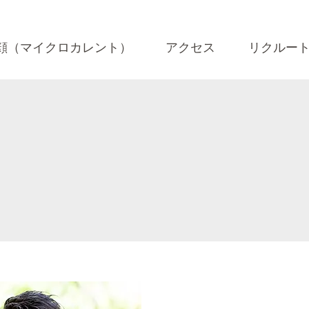
顔（マイクロカレント）
アクセス
リクルー