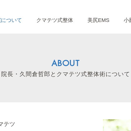
院について
クマテツ式整体
美尻EMS
小
ABOUT
院長・久間倉哲郎とクマテツ式整体術について
クマテツ