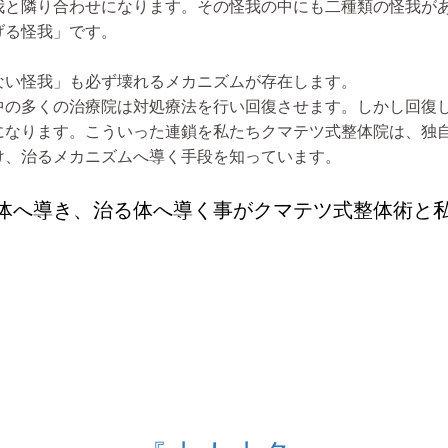
我と隣り合わせになります。その怪我の中にも二種類の怪我が
げる怪我」です。
ない怪我」も必ず壊れるメカニズムが存在します。
中の多くの治療院は対処療法を行い回復させます。しかし回復
になります。こういった連鎖を私たちクマテツ式整体院は、独
け、治るメカニズムへ導く手段を知っています。
体へ導き、治る体へ導く事がクマテツ式整体術と