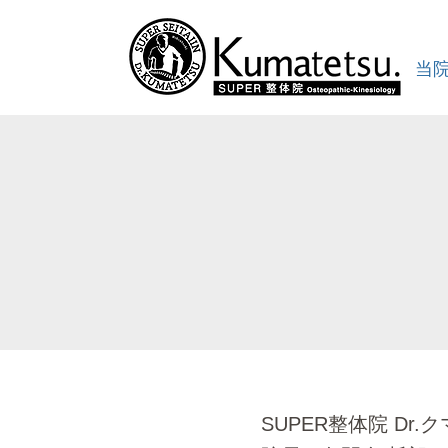
当
SUPER整体院 Dr.