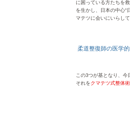
に困っている方たちを救
を生かし、日本の中心“
マテツに会いにいらして
柔道整復師の医学的
この3つが基となり、今
それを
クマテツ式整体術