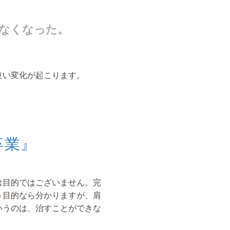
なくなった。
良い変化が起こります。
卒業』
は目的ではございません。完
う目的なら分かりますが、肩
いうのは、治すことができな