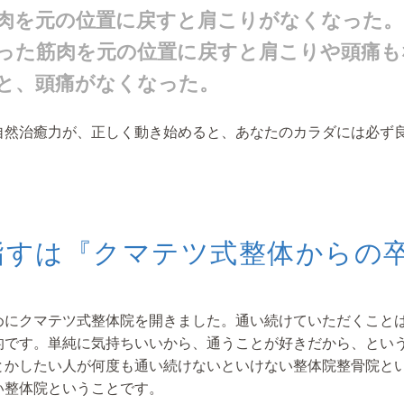
肉を元の位置に戻すと肩こりがなくなった
。
った筋肉を元の位置に戻すと肩こりや頭痛も
と、頭痛がなくなった。
自然治癒力が、正しく動き始めると、あなたのカラダには必ず
指すは『クマテツ式整体からの
めにクマテツ式整体院を開きました。通い続けていただくこと
的です。単純に気持ちいいから、通うことが好きだから、とい
とかしたい人が何度も通い続けないといけない整体院整骨院と
い整体院ということです。