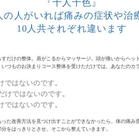
『十人十色』
 人の人がいれば痛みの症状や治
10人共それぞれ違います
らすだけの整体。肩がこるからマッサージ。頭が痛いからヘッ
、いつものお決まりコース整体を受けただけでは、あなたのカ
けではないのです。
だけではないのです。
けではないのです
。
あった改善方法を見つけ出すことができなかったら、体の痛み
部分をはっきりとさせ、そこから整えていきます。